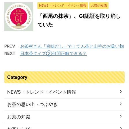
NEWS・トレンド・イベント情報
お茶の知識
「西尾の抹茶」、GI認証を取り消し
ていた
PREV
お茶村さん「旨味だし」で！てん茶と山芋のお吸い物
NEXT
日本茶クイズ②何問正解できる？
Category
NEWS・トレンド・イベント情報
お茶の思い出・つぶやき
お茶の知識