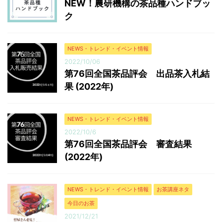
NEW！農研機構の茶品種ハンドブッ
ク
NEWS・トレンド・イベント情報
2022/10/06
第76回全国茶品評会 出品茶入札結
果 (2022年)
NEWS・トレンド・イベント情報
2022/10/6
第76回全国茶品評会 審査結果
(2022年)
NEWS・トレンド・イベント情報
お茶講座ネタ
今日のお茶
2021/12/21