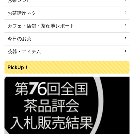
お茶レシピ
お茶講座ネタ
カフェ・店舗・茶産地レポート
今日のお茶
茶器・アイテム
PickUp！