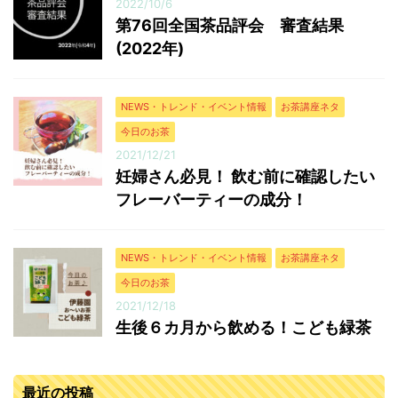
2022/10/6
第76回全国茶品評会 審査結果
(2022年)
NEWS・トレンド・イベント情報
お茶講座ネタ
今日のお茶
2021/12/21
妊婦さん必見！ 飲む前に確認したい
フレーバーティーの成分！
NEWS・トレンド・イベント情報
お茶講座ネタ
今日のお茶
2021/12/18
生後６カ月から飲める！こども緑茶
最近の投稿