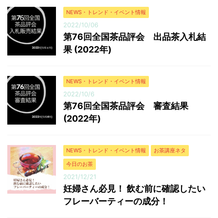
NEWS・トレンド・イベント情報
2022/10/06
第76回全国茶品評会 出品茶入札結
果 (2022年)
NEWS・トレンド・イベント情報
2022/10/6
第76回全国茶品評会 審査結果
(2022年)
NEWS・トレンド・イベント情報
お茶講座ネタ
今日のお茶
2021/12/21
妊婦さん必見！ 飲む前に確認したい
フレーバーティーの成分！