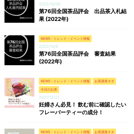
2022/10/06
第76回全国茶品評会 出品茶入札結
果 (2022年)
NEWS・トレンド・イベント情報
2022/10/6
第76回全国茶品評会 審査結果
(2022年)
NEWS・トレンド・イベント情報
お茶講座ネタ
今日のお茶
2021/12/21
妊婦さん必見！ 飲む前に確認したい
フレーバーティーの成分！
NEWS・トレンド・イベント情報
お茶講座ネタ