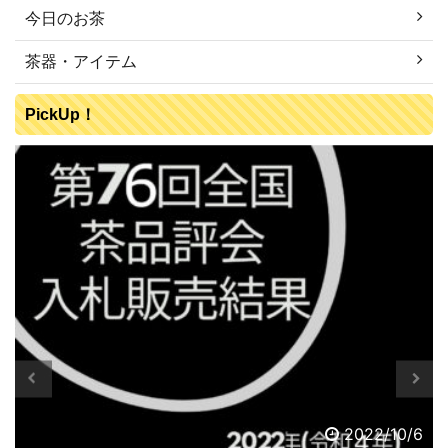
今日のお茶
茶器・アイテム
PickUp！
2022/10/6