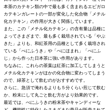
本茶のカテキン類の中で最も多く含まれるエピガロ
カテキンガレートの一部が変化した化合物「メチル
化カテキン」の作用が大きく関係しています。
また、この「メチル化カテキン」の含有量は品種に
よってさまざまで、最も多く栽培されている「やぶ
きた」よりも、和紅茶用の品種として多く栽培され
ている「べにふうき」や「べにほまれ」「べにふ
じ」から作った日本茶に強い作用があります。
ちなみに、これらの茶葉は紅茶に加工してしまうと
メチル化カテキンがほかの化合物に変わってしまう
ので、緑茶として飲むのがおすすめです。
さらに、急須で淹れるよりも５分くらい煎じて飲む
か、粉末にして丸ごと飲む方がより効果的です。
最近では、べにふうきの粉末茶やキャンディーな
ど、機能性に特化したさまざまな商品が販売されて