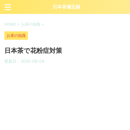
日本茶備忘録
HOME
>
お茶の知識
>
お茶の知識
日本茶で花粉症対策
更新日：
2020-08-04