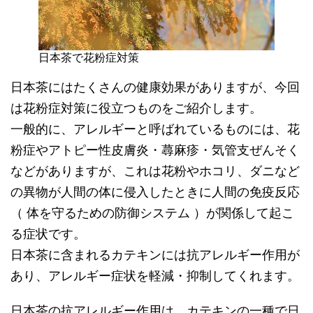
日本茶で花粉症対策
日本茶にはたくさんの健康効果がありますが、今回
は花粉症対策に役立つものをご紹介します。
一般的に、アレルギーと呼ばれているものには、花
粉症やアトピー性皮膚炎・蕁麻疹・気管支ぜんそく
などがありますが、これは花粉やホコリ、ダニなど
の異物が人間の体に侵入したときに人間の免疫反応
（ 体を守るための防御システム ）が関係して起こ
る症状です。
日本茶に含まれるカテキンには抗アレルギー作用が
あり、アレルギー症状を軽減・抑制してくれます。
日本茶の抗アレルギー作用は、カテキンの一種で日