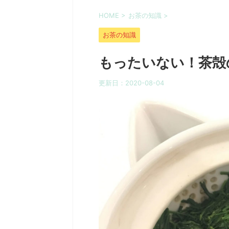
HOME
>
お茶の知識
>
お茶の知識
もったいない！茶殻
更新日：
2020-08-04