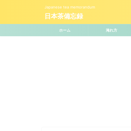
Japanese tea memorandum
日本茶備忘録
ホーム
淹れ方