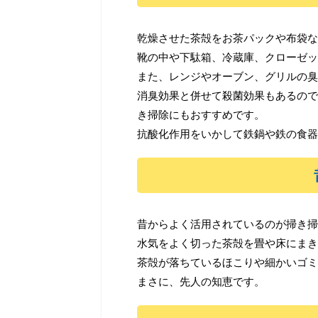
乾燥させた茶殻をお茶パックや布袋な
靴の中や下駄箱、冷蔵庫、クローゼッ
また、レンジやオーブン、グリルの臭
消臭効果と併せて殺菌効果もあるので
き掃除にもおすすめです。
抗酸化作用をいかして鉄鍋や鉄の食器
昔からよく活用されているのが掃き掃
水気をよく切った茶殻を畳や床にまき
茶殻が落ちているほこりや細かいゴミ
まさに、先人の知恵です。