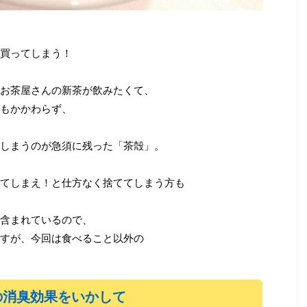
よくする などの効
多いかと思いますが、機会があればぜひ品種ご
を及ぼすもの、時と
とのお茶を飲んで楽しんでいただけたらと思い
いものがあります。
ます。品種による味の違いを比べる ...
買ってしまう！
お茶屋さんの新茶が飲みたくて、
もかかわらず、
しまうのが急須に残った「茶殻」。
てしまえ！と仕方なく捨ててしまう方も
含まれているので、
すが、今回は食べること以外の
の消臭効果をいかして