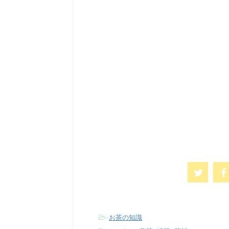
-
お茶の知識