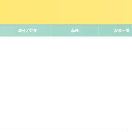
成分と効能
品種
記事一覧