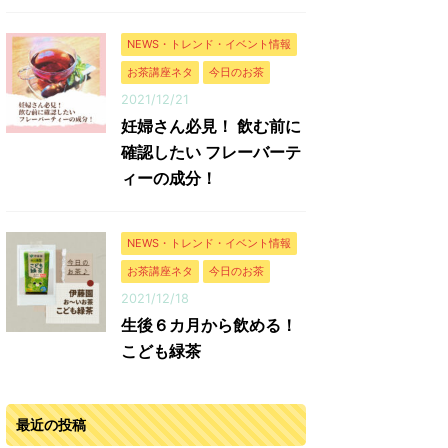
NEWS・トレンド・イベント情報
お茶講座ネタ
今日のお茶
2021/12/21
妊婦さん必見！ 飲む前に
確認したい フレーバーテ
ィーの成分！
NEWS・トレンド・イベント情報
お茶講座ネタ
今日のお茶
2021/12/18
生後６カ月から飲める！
こども緑茶
最近の投稿