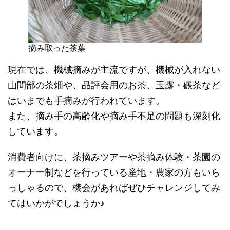
摘み取った茶葉
現在では、機械摘みが主流ですが、機械が入れない
山間部の茶畑や、品評会用のお茶、玉露・碾茶など
はいまでも手摘みが行われています。
また、摘み手の高齢化や摘み手不足の問題も深刻化
しています。
消費者向けに、茶摘みツアーや茶摘み体験・茶園の
オーナー制などを行っている産地・農家の方もいら
っしゃるので、機会があればぜひチャレンジしてみ
てはいかがでしょうか♪