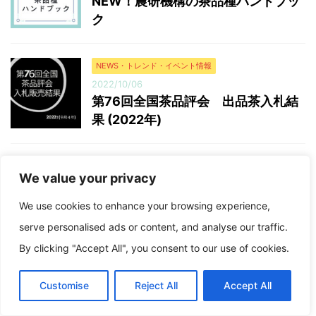
NEW！農研機構の茶品種ハンドブッ
ク
NEWS・トレンド・イベント情報
2022/10/06
第76回全国茶品評会 出品茶入札結
果 (2022年)
NEWS・トレンド・イベント情報
We value your privacy
2022/10/6
第76回全国茶品評会 審査結果
We use cookies to enhance your browsing experience,
(2022年)
serve personalised ads or content, and analyse our traffic.
By clicking "Accept All", you consent to our use of cookies.
NEWS・トレンド・イベント情報
お茶講座ネタ
Customise
Reject All
Accept All
今日のお茶
2021/12/21
Translate »