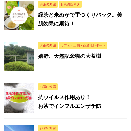
お茶の知識
お茶講座ネタ
緑茶と米ぬかで手づくりパック。美
肌効果に期待！
お茶の知識
カフェ・店舗・茶産地レポート
嬉野、天然記念物の大茶樹
お茶の知識
抗ウイルス作用あり！
お茶でインフルエンザ予防
お茶の知識