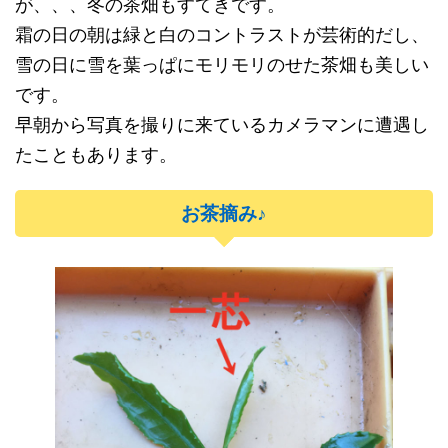
が、、、冬の茶畑もすてきです。
霜の日の朝は緑と白のコントラストが芸術的だし、
雪の日に雪を葉っぱにモリモリのせた茶畑も美しい
です。
早朝から写真を撮りに来ているカメラマンに遭遇し
たこともあります。
お茶摘み♪