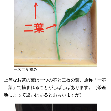
一芯二葉摘み
上等なお茶の葉は一つの芯と二枚の葉、通称「一芯
二葉」で摘まれることがしばしばあります。（茶産
地によって違いはあるとおもいますが）