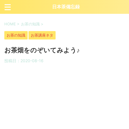
日本茶備忘録
HOME
>
お茶の知識
>
お茶の知識
お茶講座ネタ
お茶畑をのぞいてみよう♪
投稿日：
2020-08-16