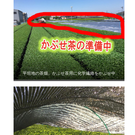
平坦地の茶畑。かぶせ茶用に化学繊維をかぶせ中