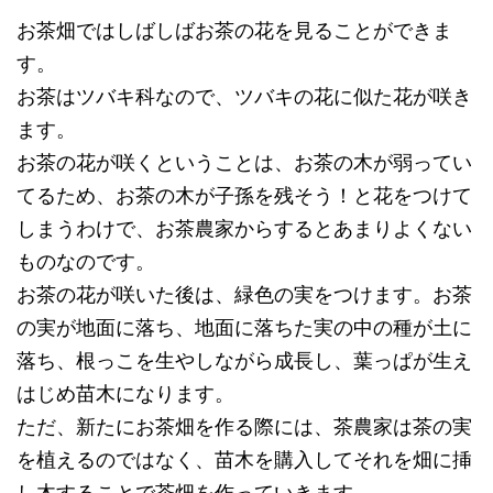
お茶畑ではしばしばお茶の花を見ることができま
す。
お茶はツバキ科なので、ツバキの花に似た花が咲き
ます。
お茶の花が咲くということは、お茶の木が弱ってい
てるため、お茶の木が子孫を残そう！と花をつけて
しまうわけで、お茶農家からするとあまりよくない
ものなのです。
お茶の花が咲いた後は、緑色の実をつけます。お茶
の実が地面に落ち、地面に落ちた実の中の種が土に
落ち、根っこを生やしながら成長し、葉っぱが生え
はじめ苗木になります。
ただ、新たにお茶畑を作る際には、茶農家は茶の実
を植えるのではなく、苗木を購入してそれを畑に挿
し木することで茶畑を作っていきます。