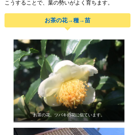
こうすることで、葉の勢いがよく育ちます。
お茶の花→種→苗
お茶の花。ツバキの花に似ています。