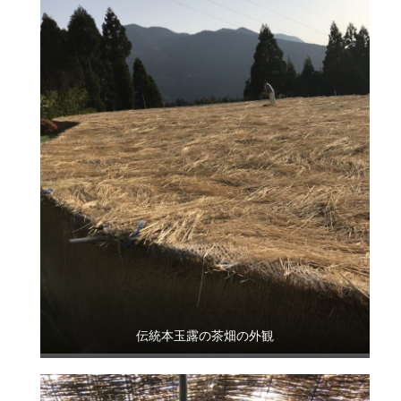
伝統本玉露の茶畑の外観