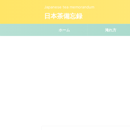
Japanese tea memorandum
日本茶備忘録
ホーム
淹れ方