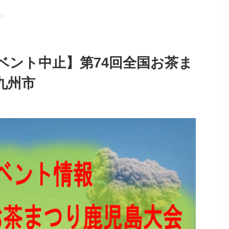
>
4のイベント中止】第74回全国お茶ま
九州市