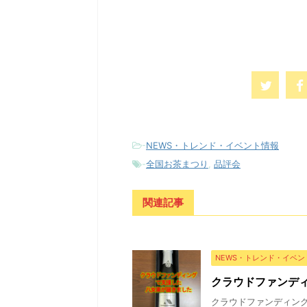
-
NEWS・トレンド・イベント情報
-
全国お茶まつり
,
品評会
関連記事
NEWS・トレンド・イベン
クラウドファンデ
クラウドファンディン