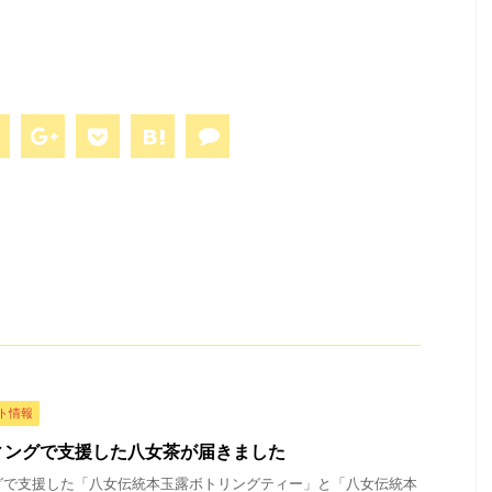
ト情報
ィングで支援した八女茶が届きました
グで支援した「八女伝統本玉露ボトリングティー」と「八女伝統本