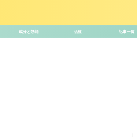
成分と効能
品種
記事一覧