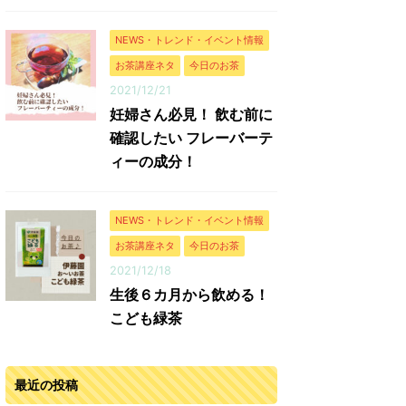
NEWS・トレンド・イベント情報
お茶講座ネタ
今日のお茶
2021/12/21
妊婦さん必見！ 飲む前に
確認したい フレーバーテ
ィーの成分！
NEWS・トレンド・イベント情報
お茶講座ネタ
今日のお茶
2021/12/18
生後６カ月から飲める！
こども緑茶
最近の投稿