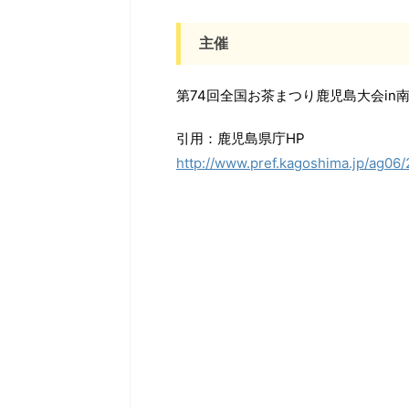
主催
第74回全国お茶まつり鹿児島大会in
引用：鹿児島県庁HP
http://www.pref.kagoshima.jp/ag06