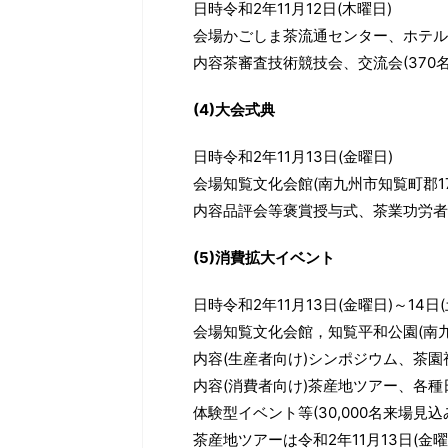
日時令和2年11月12日(木曜日)
会場かごしま茶流通センター、ホテルウ
内容茶審査技術競技会、交流会(370
(4)大会式典
日時令和2年11月13日(金曜日)
会場知覧文化会館(南九州市知覧町郡178
内容品評会等褒賞授与式、茶業功労者表
(5)消費拡大イベント
日時令和2年11月13日(金曜日)～14日
会場知覧文化会館，知覧平和公園(南九州
内容(生産者向け)シンポジウム、茶園
内容(消費者向け)茶産地ツアー、各
体験型イベント等(30,000名来場見込
茶産地ツアーは令和2年11月13日(金曜