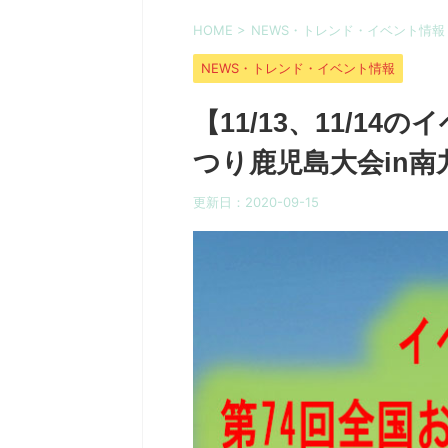
HOME
>
NEWS・トレンド・イベント情報
NEWS・トレンド・イベント情報
【11/13、11/1
つり鹿児島大会in南
更新日：
2020-09-15