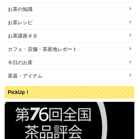
お茶の知識
お茶レシピ
お茶講座ネタ
カフェ・店舗・茶産地レポート
今日のお茶
茶器・アイテム
PickUp！