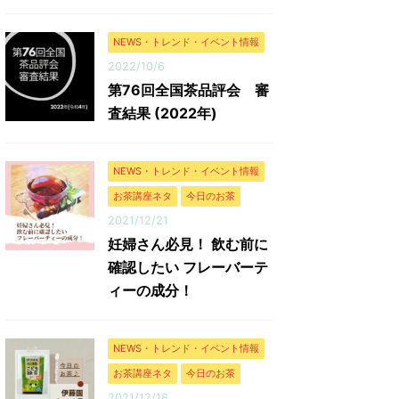
NEWS・トレンド・イベント情報
2022/10/6
第76回全国茶品評会 審
査結果 (2022年)
NEWS・トレンド・イベント情報
お茶講座ネタ
今日のお茶
2021/12/21
妊婦さん必見！ 飲む前に
確認したい フレーバーテ
ィーの成分！
NEWS・トレンド・イベント情報
お茶講座ネタ
今日のお茶
2021/12/18