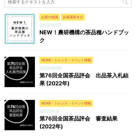
666.5 8,908,717 13,366 普通煎茶4kg ...
お茶の知識
お茶講座ネタ
2022/10/07
NEW！農研機構の茶品種ハンドブッ
ク
NEWS・トレンド・イベント情報
2022/10/06
第76回全国茶品評会 出品茶入札結
果 (2022年)
NEWS・トレンド・イベント情報
2022/10/6
第76回全国茶品評会 審査結果
(2022年)