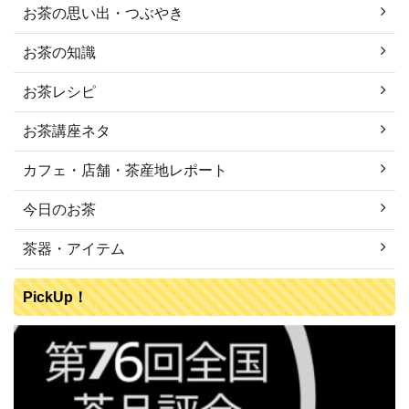
お茶の思い出・つぶやき
お茶の知識
お茶レシピ
お茶講座ネタ
カフェ・店舗・茶産地レポート
今日のお茶
茶器・アイテム
PickUp！