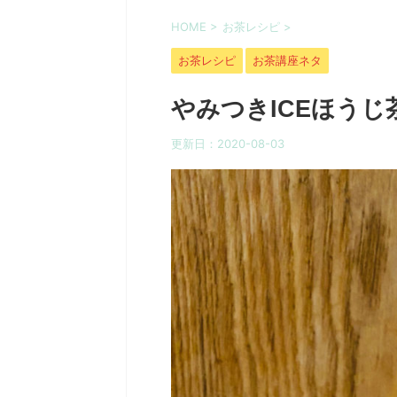
HOME
>
お茶レシピ
>
お茶レシピ
お茶講座ネタ
やみつきICEほうじ
更新日：
2020-08-03