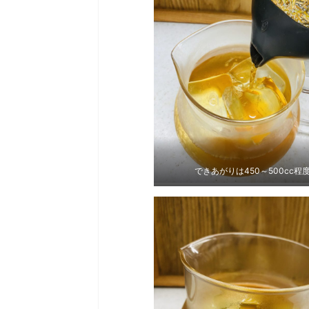
できあがりは450～500cc程