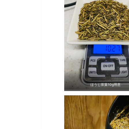
ほうじ茶葉10g用意