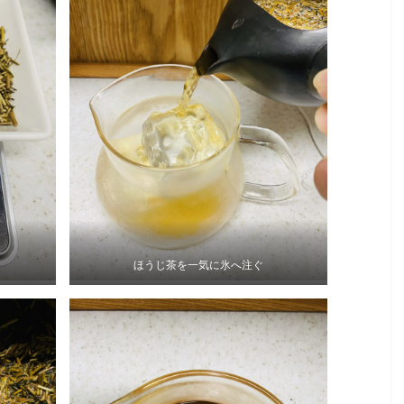
ほうじ茶を一気に氷へ注ぐ