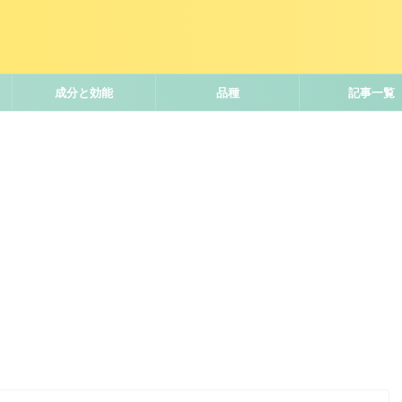
成分と効能
品種
記事一覧