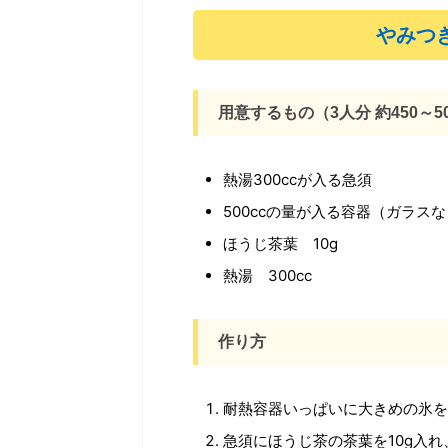
やみつ
用意するもの（3人分 約450～50
熱湯300ccが入る急須
500ccの量が入る容器（ガラス
ほうじ茶葉 10g
熱湯 300cc
作り方
耐熱容器いっぱいに大きめの氷を
急須にほうじ茶の茶葉を10g入れ、