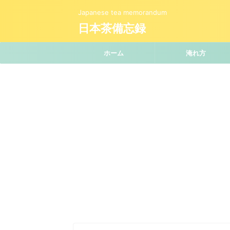
Japanese tea memorandum
日本茶備忘録
ホーム
淹れ方