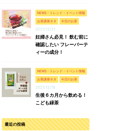
NEWS・トレンド・イベント情報
お茶講座ネタ
今日のお茶
2021/12/21
妊婦さん必見！ 飲む前に
確認したい フレーバーテ
ィーの成分！
NEWS・トレンド・イベント情報
お茶講座ネタ
今日のお茶
2021/12/18
生後６カ月から飲める！
こども緑茶
最近の投稿