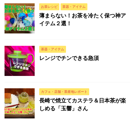
お茶レシピ
茶器・アイテム
薄まらない！お茶を冷たく保つ神ア
イテム２選！
茶器・アイテム
レンジでチンできる急須
カフェ・店舗・茶産地レポート
長崎で焼立てカステラ＆日本茶が楽
しめる「玉響」さん