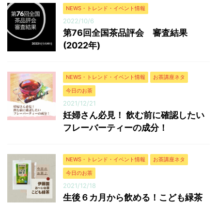
NEWS・トレンド・イベント情報
2022/10/6
第76回全国茶品評会 審査結果
(2022年)
NEWS・トレンド・イベント情報
お茶講座ネタ
今日のお茶
2021/12/21
妊婦さん必見！ 飲む前に確認したい
フレーバーティーの成分！
NEWS・トレンド・イベント情報
お茶講座ネタ
今日のお茶
2021/12/18
生後６カ月から飲める！こども緑茶