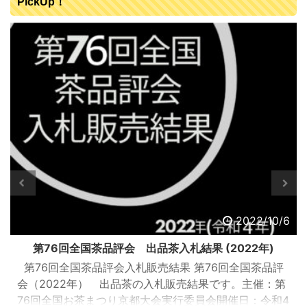
PickUp！
2022/10/6
第76回全国茶品評会 出品茶入札結果 (2022年)
第76回全国茶品評会入札販売結果 第76回全国茶品評
会（2022年） 出品茶の入札販売結果です。主催：第
76回全国お茶まつり京都大会実行委員会開催日：令和4