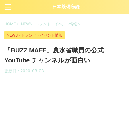
日本茶備忘録
HOME
>
NEWS・トレンド・イベント情報
>
NEWS・トレンド・イベント情報
「BUZZ MAFF」農水省職員の公式
YouTube チャンネルが面白い
更新日：
2020-08-03