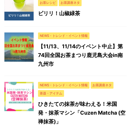
お茶レシピ
お茶講座ネタ
ピリリ！山椒緑茶
NEWS・トレンド・イベント情報
【11/13、11/14のイベント中止】第
74回全国お茶まつり鹿児島大会in南
九州市
NEWS・トレンド・イベント情報
お茶講座ネタ
茶器・アイテム
ひきたての抹茶が味わえる！米国
発・抹茶マシン「Cuzen Matcha (空
禅抹茶)」