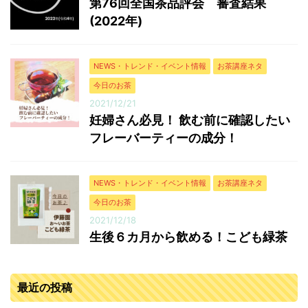
第76回全国茶品評会 審査結果
(2022年)
NEWS・トレンド・イベント情報
お茶講座ネタ
今日のお茶
2021/12/21
妊婦さん必見！ 飲む前に確認したい
フレーバーティーの成分！
NEWS・トレンド・イベント情報
お茶講座ネタ
今日のお茶
2021/12/18
生後６カ月から飲める！こども緑茶
最近の投稿