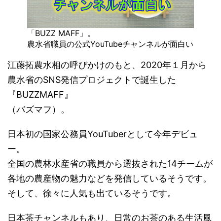
「BUZZ MAFF」。
農水省職員の公式YouTubeチャンネルが面白い
江藤拓農水相の呼びかけのもと、2020年１月から
農水省のSNS発信プロジェクトで誕生した
『BUZZMAFF』
（バズマフ）。
日本初の国家公務員YouTuberとして今年デビュ
ー。
全国の農林水産省の職員から選抜された14チームが
各地の農産物の魅力などを発信しているそうです。
そして、徐々に人気も出ているそうです。
日本茶チャンネルもあり、日常のお茶のある生活風