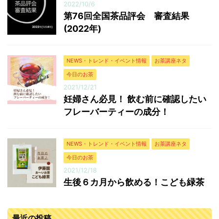
2022/10/6
第76回全国茶品評会 審査結果
(2022年)
NEWS・トレンド・イベント情報
お茶講座ネタ
今日のお茶
2021/12/21
妊婦さん必見！ 飲む前に確認したい
フレーバーティーの成分！
NEWS・トレンド・イベント情報
お茶講座ネタ
今日のお茶
2021/12/18
生後６カ月から飲める！こども緑茶
最近の投稿