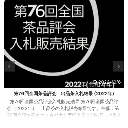
2022/10/6
第76回全国茶品評会 出品茶入札結果 (2022年)
第76回全国茶品評会入札販売結果 第76回全国茶品評
会（2022年） 出品茶の入札販売結果です。主催：第
76回全国お茶まつり京都大会実行委員会開催日：令和4
年9月13日（火曜日）開催場所：JA全農京都 宇治茶流