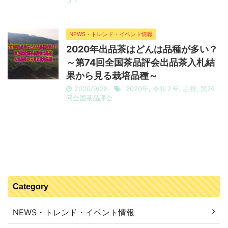
３７
NEWS・トレンド・イベント情報
2020年出品茶はどんは品種が多い？
～第74回全国茶品評会出品茶入札結
果から見る栽培品種～
2020/9/28
2020年
,
令和２年
,
品種
,
第74
回全国茶品評会
Category
NEWS・トレンド・イベント情報