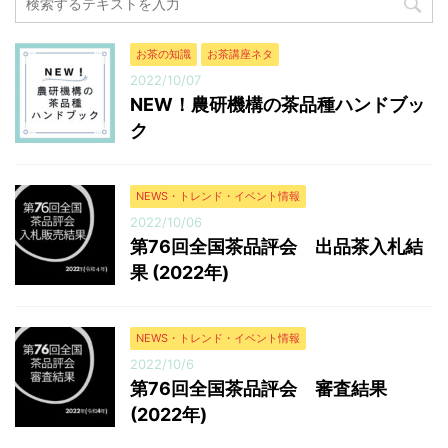
666.5 8,908,717 13,366 普通煎茶4kg ...
お茶の知識
お茶講座ネタ
2022/10/07
NEW！農研機構の茶品種ハンドブッ
ク
NEWS・トレンド・イベント情報
2022/10/06
第76回全国茶品評会 出品茶入札結
果 (2022年)
NEWS・トレンド・イベント情報
2022/10/6
第76回全国茶品評会 審査結果
(2022年)