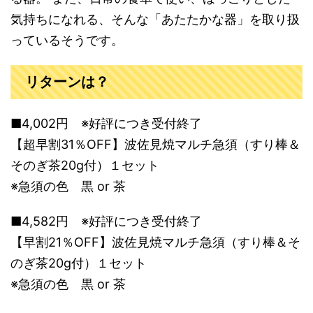
気持ちになれる、そんな「あたたかな器」を取り扱
っているそうです。
リターンは？
■4,002円 ※好評につき受付終了
【超早割31％OFF】波佐見焼マルチ急須（すり棒＆
そのぎ茶20g付）１セット
※急須の色 黒 or 茶
■4,582円 ※好評につき受付終了
【早割21％OFF】波佐見焼マルチ急須（すり棒＆そ
のぎ茶20g付）１セット
※急須の色 黒 or 茶