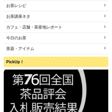
お茶レシピ
お茶講座ネタ
カフェ・店舗・茶産地レポート
今日のお茶
茶器・アイテム
PickUp！