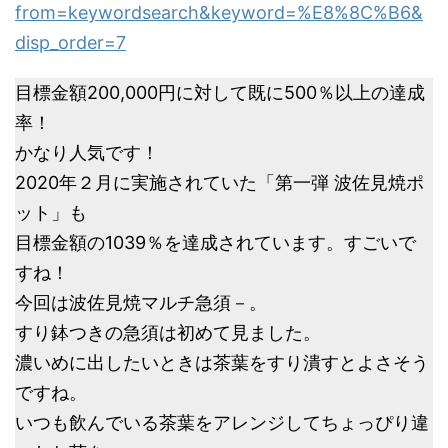
from=keywordsearch&keyword=%E8%8C%B6&
disp_order=7
目標金額200,000円に対して既に500％以上の達成
率！
かなり人気です！
2020年２月に実施されていた「第一弾 波佐見焼ポ
ット」も
目標金額の1039％を達成されています。すごいで
すね！
今回は波佐見焼マルチ急須－。
すり鉢つきの急須は初めて見ました。
濃いめに出したいときは茶葉をすり潰すとよさそう
ですね。
いつも飲んでいる茶葉をアレンジしてちょっぴり違