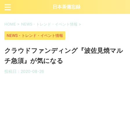
日本茶備忘録
HOME
>
NEWS・トレンド・イベント情報
>
NEWS・トレンド・イベント情報
クラウドファンディング『波佐見焼マル
チ急須』が気になる
投稿日：
2020-08-26