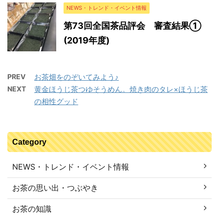
NEWS・トレンド・イベント情報
第73回全国茶品評会 審査結果①
(2019年度)
PREV
お茶畑をのぞいてみよう♪
NEXT
黄金ほうじ茶つゆそうめん。焼き肉のタレ×ほうじ茶
の相性グッド
Category
NEWS・トレンド・イベント情報
お茶の思い出・つぶやき
お茶の知識