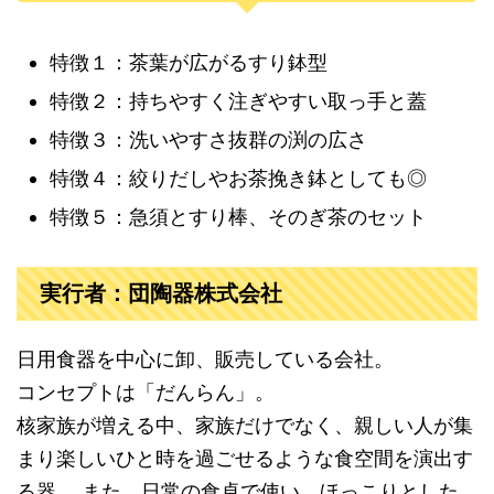
特徴１：茶葉が広がるすり鉢型
特徴２：持ちやすく注ぎやすい取っ手と蓋
特徴３：洗いやすさ抜群の渕の広さ
特徴４：絞りだしやお茶挽き鉢としても◎
特徴５：急須とすり棒、そのぎ茶のセット
実行者：団陶器株式会社
日用食器を中心に卸、販売している会社。
コンセプトは「だんらん」。
核家族が増える中、家族だけでなく、親しい人が集
まり楽しいひと時を過ごせるような食空間を演出す
る器。 また、日常の食卓で使い、ほっこりとした