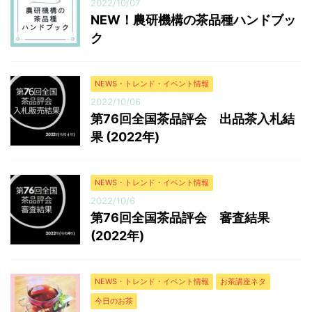
2022/10/07
NEW！農研機構の茶品種ハンドブッ
ク
NEWS・トレンド・イベント情報
2022/10/06
第76回全国茶品評会 出品茶入札結
果 (2022年)
NEWS・トレンド・イベント情報
2022/10/6
第76回全国茶品評会 審査結果
(2022年)
NEWS・トレンド・イベント情報
お茶講座ネタ
今日のお茶