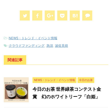
-
NEWS・トレンド・イベント情報
-
クラウドファンディング
,
急須
,
波佐見焼
関連記事
NEWS・トレンド・イベント情報
今日のお茶
今日のお茶 世界緑茶コンテスト金
賞 幻のホワイトリーフ「白姫」