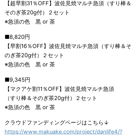
【超早割31％OFF】波佐見焼マルチ急須（すり棒＆
そのぎ茶20g付）２セット
※急須の色 黒 or 茶
■8,820円
【早割16％OFF】波佐見焼マルチ急須（すり棒＆そ
のぎ茶20g付）２セット
※急須の色 黒 or 茶
■9,345円
【マクアケ割11％OFF】波佐見焼マルチ急須
（すり棒＆そのぎ茶20g付）２セット
※急須の色 黒 or 茶
クラウドファンディングページはこちら↓
https://www.makuake.com/project/danlife4/?