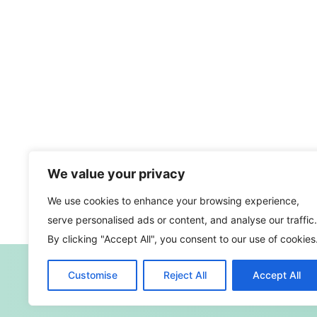
We value your privacy
We use cookies to enhance your browsing experience,
serve personalised ads or content, and analyse our traffic.
By clicking "Accept All", you consent to our use of cookies
Customise
Reject All
Accept All