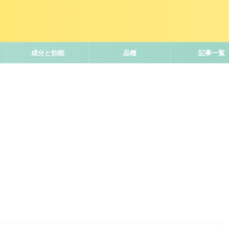
成分と効能
品種
記事一覧