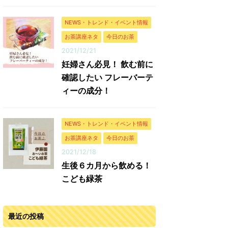
NEWS・トレンド・イベント情報
お茶講座ネタ
今日のお茶
2021/12/21
妊婦さん必見！ 飲む前に
確認したい フレーバーテ
ィーの成分！
NEWS・トレンド・イベント情報
お茶講座ネタ
今日のお茶
2021/12/18
生後６カ月から飲める！
こども緑茶
最近の投稿