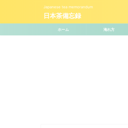
Japanese tea memorandum
日本茶備忘録
ホーム
淹れ方